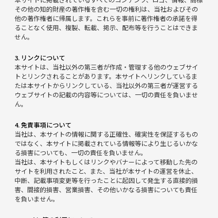
その他の知的財産の著作権を含む一切の権利は、当社およびその
他の著作権者に帰属します。これらを事前に著作権者の承諾を得
ることなく使用、複製、転載、掲示、配布等を行うことはできま
せん。
3. リンクについて
本サイトは、当社以外の第三者が作成・管理する他のウェブサイ
トとリンクされることがあります。本サイトへリンクしているま
たは本サイトからリンクしている、当社以外の第三者が運営する
ウェブサイトの記載の内容等については、一切の責任を負いませ
ん。
4. 免責事項について
当社は、本サイトの情報に関する正確性、確実性を保証するもの
ではなく、本サイトに掲載されている情報等により生じるいかな
る損害についても、一切の責任を負いません。
当社は、本サイトもしくはリンクやバナーによって移動した先の
サイトを利用されたこと、また、当社が本サイトの運営を休止、
中断、記載事項変更等を行ったことに起因して発生する直接的損
害、間接的損害、営業損害、その他いかなる損害についても責任
を負いません。