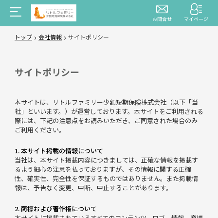
お問合せ
マイページ
›
›
トップ
会社情報
サイトポリシー
サイトポリシー
本サイトは、リトルファミリー少額短期保険株式会社（以下「当
社」といいます。）が運営しております。本サイトをご利用される
際には、下記の注意点をお読みいただき、ご同意された場合のみ
ご利用ください。
1. 本サイト掲載の情報について
当社は、本サイト掲載内容につきましては、正確な情報を掲載す
るよう細心の注意を払っておりますが、その情報に関する正確
性、確実性、完全性を保証するものではありません。また掲載情
報は、予告なく変更、中断、中止することがあります。
2. 商標および著作権について
本サイトに掲載されているすべてのコンテンツ、ロゴ、情報、商標