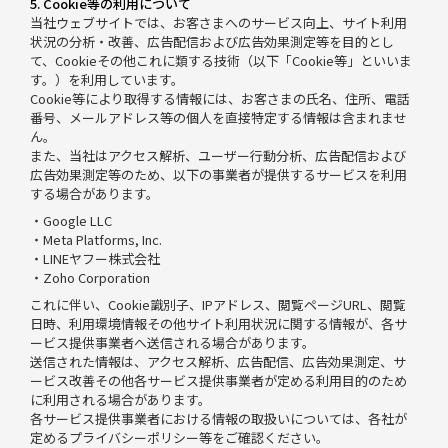
5. Cookie等の利用について
当社ウェブサイトでは、お客さまへのサービス向上、サイト利用
状況の分析・改善、広告配信および広告効果測定等を目的とし
て、Cookieその他これに類する技術（以下「Cookie等」といいま
す。）を利用しています。
Cookie等により取得する情報には、お客さまの氏名、住所、電話
番号、メールアドレス等の個人を直接特定する情報は含まれませ
ん。
また、当社はアクセス解析、ユーザー行動分析、広告配信および
広告効果測定等のため、以下の事業者が提供するサービスを利用
する場合があります。
・Google LLC
・Meta Platforms, Inc.
・LINEヤフー株式会社
・Zoho Corporation
これに伴い、Cookie識別子、IPアドレス、閲覧ページURL、閲覧
日時、利用環境情報その他サイト利用状況に関する情報が、各サ
ービス提供事業者へ送信される場合があります。
送信された情報は、アクセス解析、広告配信、広告効果測定、サ
ービス改善その他各サービス提供事業者が定める利用目的のため
に利用される場合があります。
各サービス提供事業者における情報の取扱いについては、各社が
定めるプライバシーポリシー等をご確認ください。