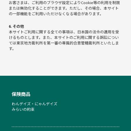
お客さまは、ご利用のブラウザ設定によりCookie等の利用を制限
または無効化することができます。ただし、その場合、本サイト
の一部機能をご利用いただけなくなる場合があります。
6. その他
本サイトご利用に関する全ての事項は、日本国の法令の適用を受
けるものとします。また、本サイトのご利用に関する訴訟につい
ては東京地方裁判所を第一審の専属的合意管轄裁判所といたしま
す。
保険商品
わんデイズ・にゃんデイズ
みらいの約束